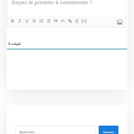
{}
[+]
0
تعليقات
Rechercher