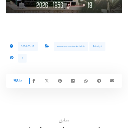
2026-05-17
Annonces service Activités
Principal
2
سابق