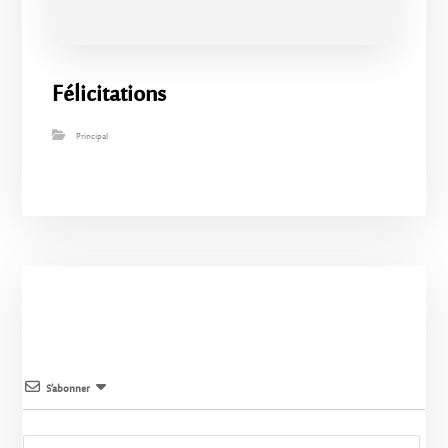
Félicitations
Principal
S’abonner