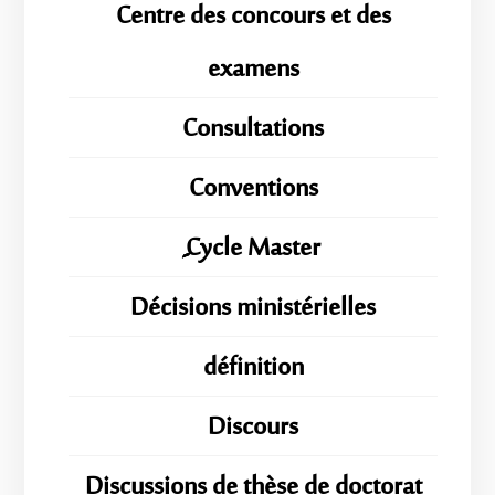
Centre des concours et des
examens
Consultations
Conventions
ِِِCycle Master
Décisions ministérielles
définition
Discours
Discussions de thèse de doctorat