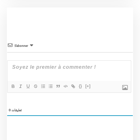
S’abonner
{}
[+]
0
تعليقات