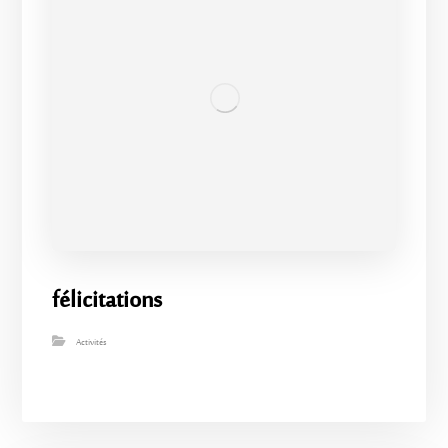
félicitations
Activités