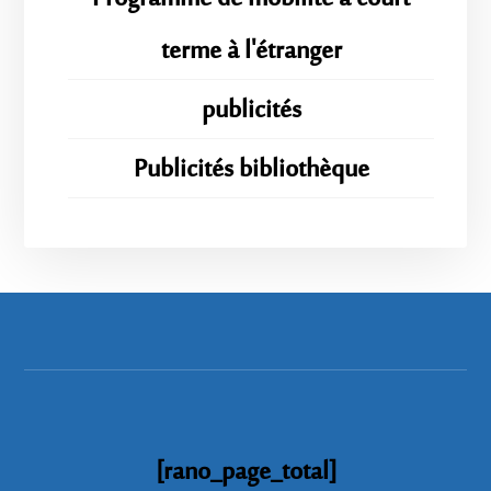
terme à l'étranger
publicités
Publicités bibliothèque
[rano_page_total]