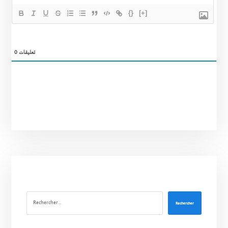
{}
[+]
0
تعليقات
Rechercher