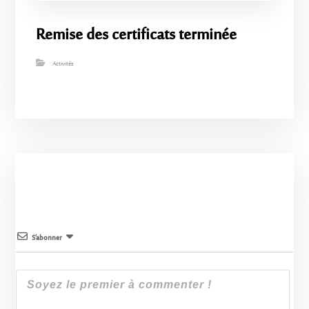
Remise des certificats terminée
Activités
S’abonner