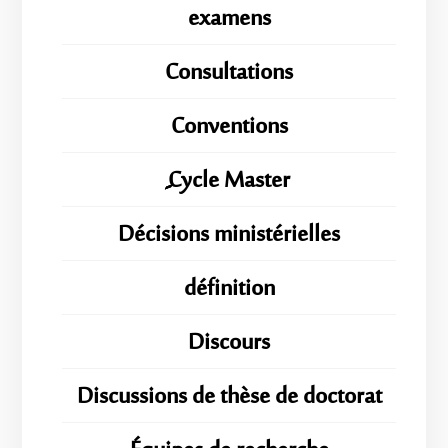
examens
Consultations
Conventions
ِِِCycle Master
Décisions ministérielles
définition
Discours
Discussions de thèse de doctorat