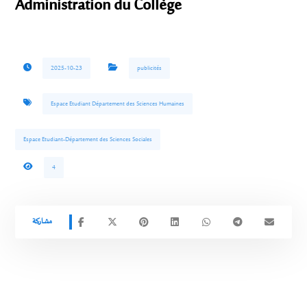
Administration du Collège
2025-10-23
publicités
Espace Etudiant Département des Sciences Humaines
Espace Etudiant-Département des Sciences Sociales
4