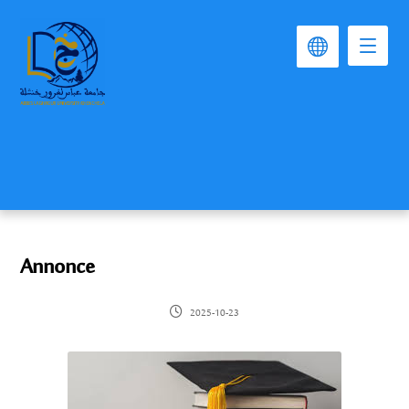
Annonce
2025-10-23