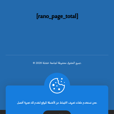
[rano_page_total]
© جميع الحقوق محفوظة لجامعة خنشلة 2026.
.
تصميم شركة رانوبيت
نحن نستخدم ملفات تعريف الارتباط من لأنشطة الموقع لنقدم لك تجربة أفضل.