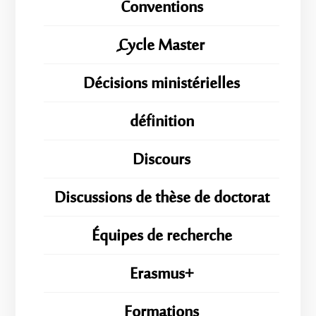
Conventions
ِِِCycle Master
Décisions ministérielles
définition
Discours
Discussions de thèse de doctorat
Équipes de recherche
Erasmus+
Formations