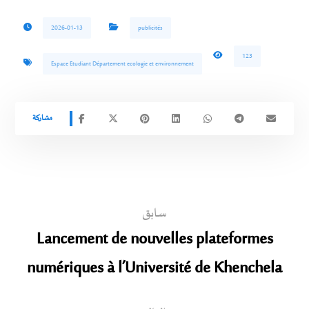
2026-01-13
publicités
123
Espace Etudiant Département ecologie et environnement
سابق
Lancement de nouvelles plateformes
numériques à l’Université de Khenchela