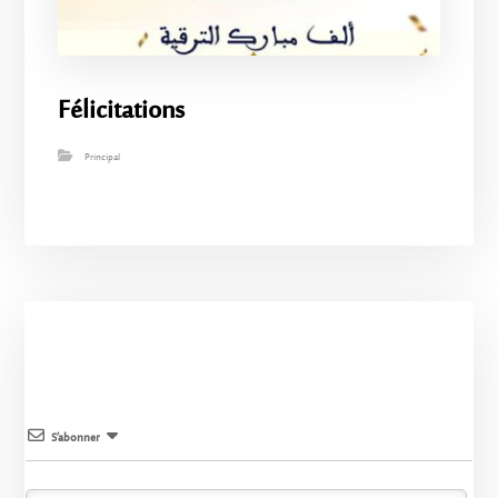
Félicitations
Principal
S’abonner