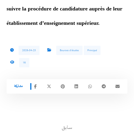
suivre la procédure de candidature auprès de leur
établissement d’enseignement supérieur.
2026-04-25
Bourses d'études
Principal
16
سابق