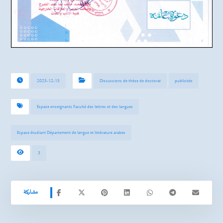
2025-12-15
Discussions de thèse de doctorat
publicités
Espace enseignants Faculté des lettres et des langues
Espace étudiant Département de langue et littérature arabes
3