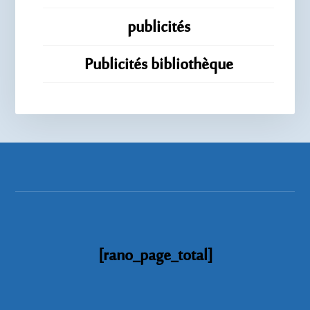
publicités
Publicités bibliothèque
[rano_page_total]