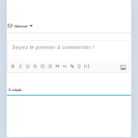
S’abonner
{}
[+]
0
تعليقات