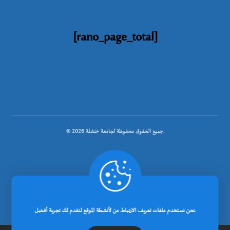
[rano_page_total]
© جميع الحقوق محفوظة لجامعة خنشلة 2026.
.
تصميم شركة رانوبيت
نحن نستخدم ملفات تعريف الارتباط من لأنشطة الموقع لنقدم لك تجربة أفضل.