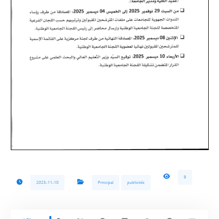
9
2025-11-10
Principal
publicités