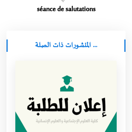
séance de salutations
المنشورات ذات الصلة ...