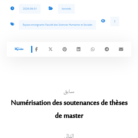
2026-06-01
Activités
2
Espace enseignants Faculté des Sciences Humaines et Sociales
سابق
Numérisation des soutenances de thèses
de master
التالي