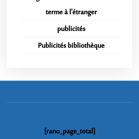
terme à l'étranger
publicités
Publicités bibliothèque
[rano_page_total]