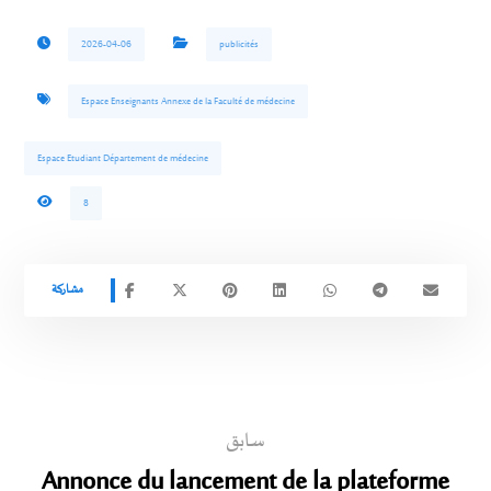
2026-04-06
publicités
Espace Enseignants Annexe de la Faculté de médecine
Espace Etudiant Département de médecine
8
سابق
Annonce du lancement de la plateforme