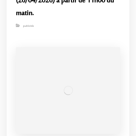
(26/04/2026) à partir de 11h00 du
matin.
publicités