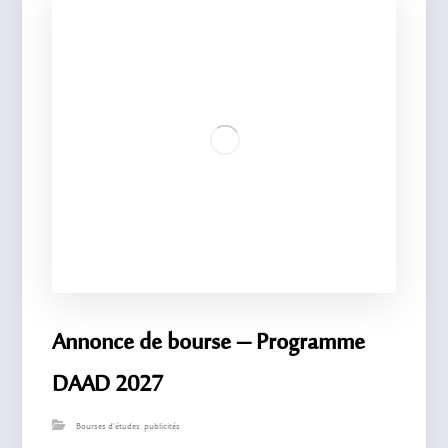
Annonce de bourse – Programme
DAAD 2027
Bourses d'études
,
publicités