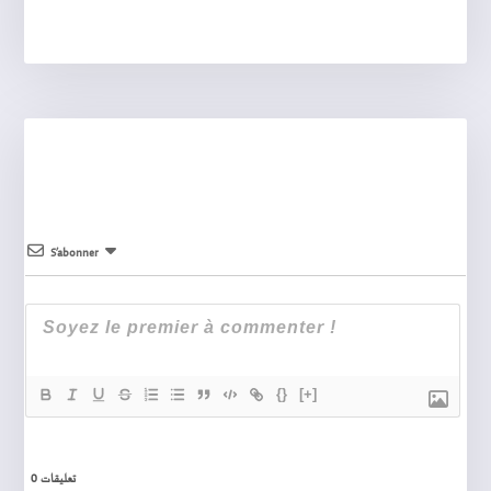
S’abonner
{}
[+]
0
تعليقات