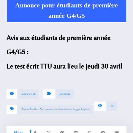
Annonce pour étudiants de première
année G4/G5
Avis aux étudiants de première année
G4/G5 :
Le test écrit TTU aura lieu le jeudi 30 avril
2026-04-29
publicités
18
Espace Etudiant Département de littératures et langue Anglaise