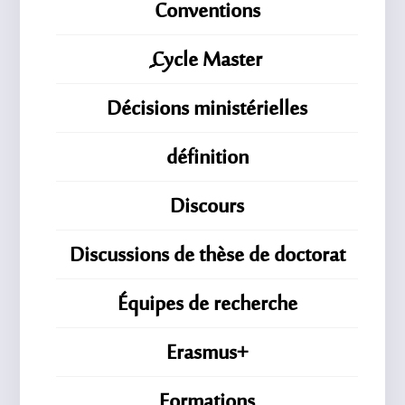
Conventions
ِِِCycle Master
Décisions ministérielles
définition
Discours
Discussions de thèse de doctorat
Équipes de recherche
Erasmus+
Formations