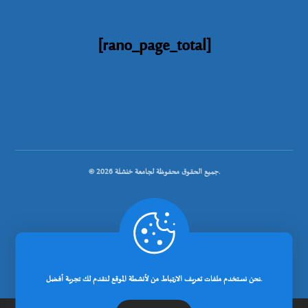
[rano_page_total]
© جميع الحقوق محفوظة لجامعة خنشلة 2026.
.
تصميم شركة رانوبيت
نحن نستخدم ملفات تعريف الارتباط من لأنشطة الموقع لنقدم لك تجربة أفضل.