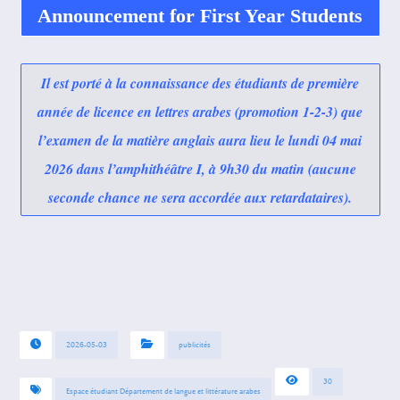
Announcement for First Year Students
Il est porté à la connaissance des étudiants de première
année de licence en lettres arabes (promotion 1-2-3) que
l’examen de la matière anglais aura lieu le lundi 04 mai
2026 dans l’amphithéâtre I, à 9h30 du matin (aucune
seconde chance ne sera accordée aux retardataires).
2026-05-03
publicités
30
Espace étudiant Département de langue et littérature arabes