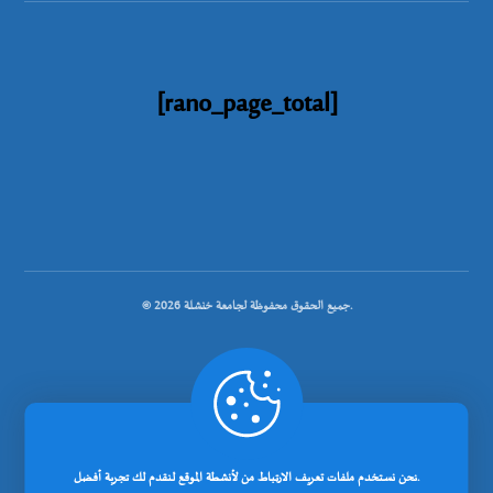
[rano_page_total]
© جميع الحقوق محفوظة لجامعة خنشلة 2026.
.
تصميم شركة رانوبيت
نحن نستخدم ملفات تعريف الارتباط من لأنشطة الموقع لنقدم لك تجربة أفضل.