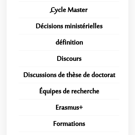
ِِِCycle Master
Décisions ministérielles
définition
Discours
Discussions de thèse de doctorat
Équipes de recherche
Erasmus+
Formations