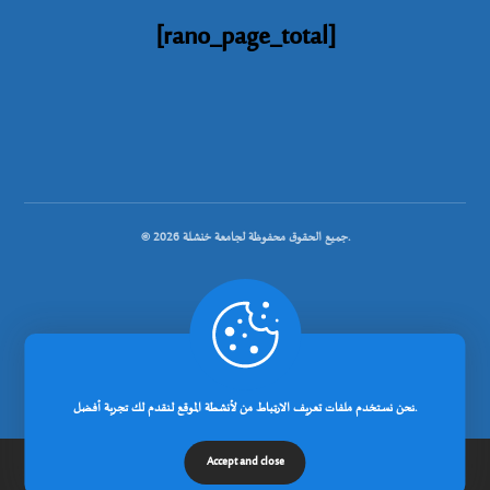
[rano_page_total]
© جميع الحقوق محفوظة لجامعة خنشلة 2026.
.
تصميم شركة رانوبيت
نحن نستخدم ملفات تعريف الارتباط من لأنشطة الموقع لنقدم لك تجربة أفضل.
Accept and close