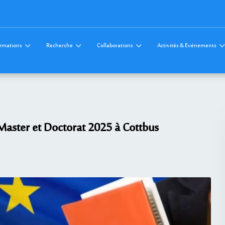
rmations
Recherche
Collaborations
Activités & Evénements
Master et Doctorat 2025 à Cottbus