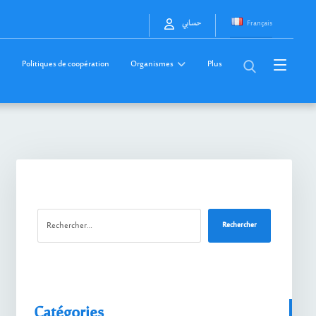
Français
حسابي
Politiques de coopération
Organismes
Plus
Rechercher
Catégories