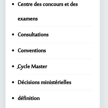
Centre des concours et des
examens
Consultations
Conventions
ِِِCycle Master
Décisions ministérielles
définition