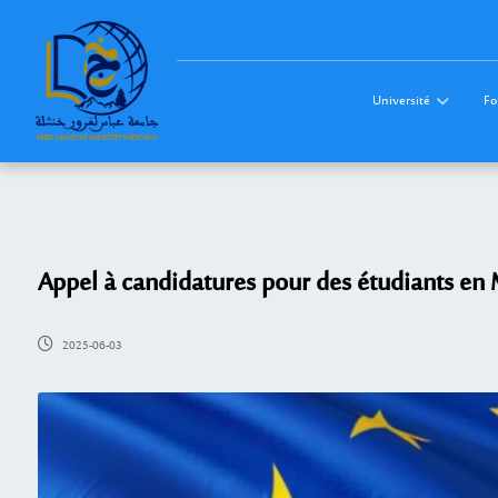
Université
Fo
Appel à candidatures pour des étudiants en 
2025-06-03