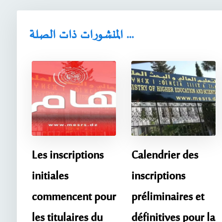
المنشورات ذات الصلة ...
Les inscriptions
Calendrier des
initiales
inscriptions
commencent pour
préliminaires et
les titulaires du
définitives pour la