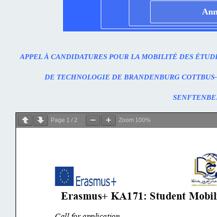
Ann
APPEL À CANDIDATURES POUR LA MOBILITÉ DES ÉTUD
DE TECHNOLOGIE DE BRANDENBURG COTTBUS-S
SENFTENB
Page
1
/
2
Zoom
100%