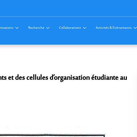
rmations
Recherche
Collaborations
Activités & Evénements
ts et des cellules d’organisation étudiante au