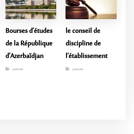
Bourses d’études
le conseil de
de la République
discipline de
d’Azerbaïdjan
l’établissement
publicités
publicités