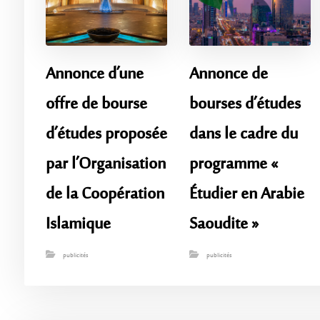
Annonce d’une
Annonce de
offre de bourse
bourses d’études
d’études proposée
dans le cadre du
par l’Organisation
programme «
de la Coopération
Étudier en Arabie
Islamique
Saoudite »
publicités
publicités