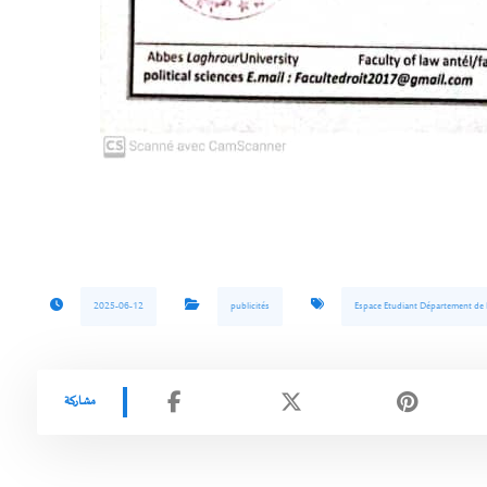
2025-06-12
publicités
Espace Etudiant Département de 