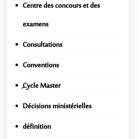
Centre des concours et des
examens
Consultations
Conventions
ِِِCycle Master
Décisions ministérielles
définition