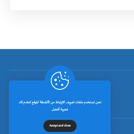
[rano_page_total]
نحن نستخدم ملفات تعريف الارتباط من لأنشطة الموقع لنقدم لك
تجربة أفضل.
Accept and close
© جميع الحقوق محفوظة لجامعة خنشلة 2026.