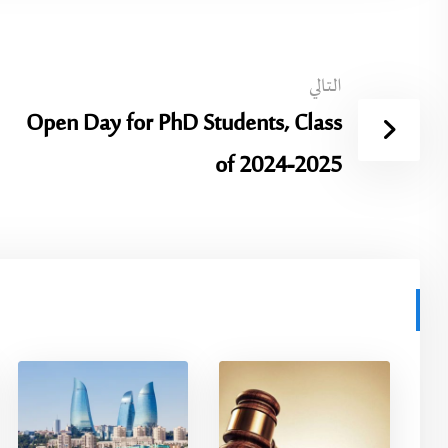
التالي
Open Day for PhD Students, Class
of 2024-2025