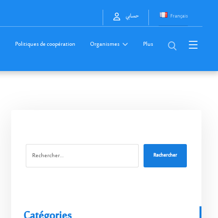
Français
حسابي
Politiques de coopération
Organismes
Plus
Rechercher
Catégories