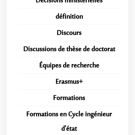
Décisions ministérielles
définition
Discours
Discussions de thèse de doctorat
Équipes de recherche
Erasmus+
Formations
Formations en Cycle ingénieur
d'état