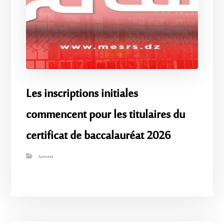
Les inscriptions initiales
commencent pour les titulaires du
certificat de baccalauréat 2026
Activités