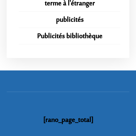
terme à l'étranger
publicités
Publicités bibliothèque
[rano_page_total]