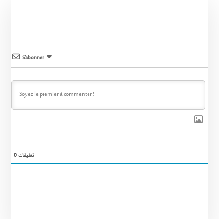
S’abonner
0
تعليقات