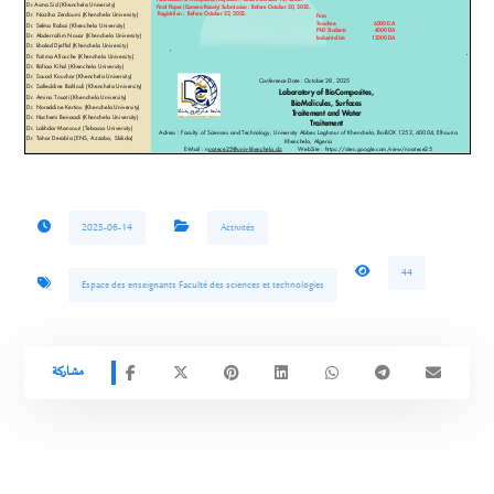
2025-06-14
Activités
44
Espace des enseignants Faculté des sciences et technologies