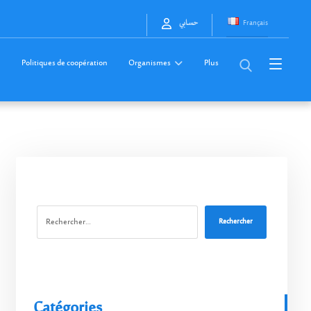
Français
حسابي
Politiques de coopération
Organismes
Plus
Rechercher
Catégories