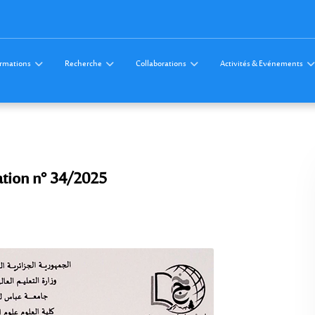
rmations
Recherche
Collaborations
Activités & Evénements
ation n° 34/2025