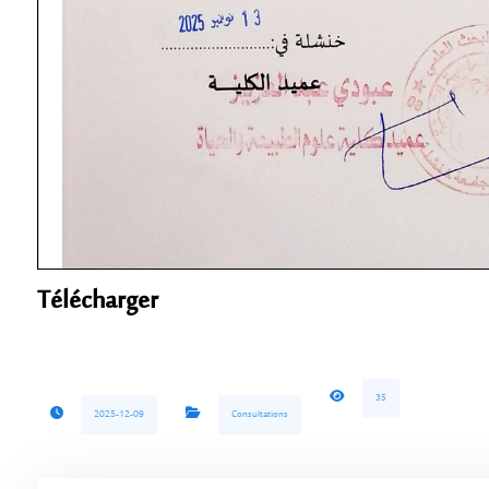
Télécharger
35
2025-12-09
Consultations