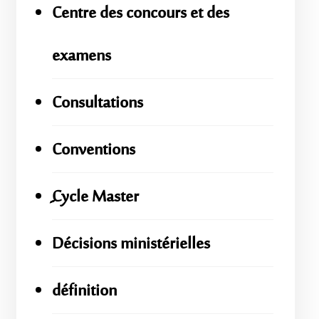
Centre des concours et des
examens
Consultations
Conventions
ِِِCycle Master
Décisions ministérielles
définition