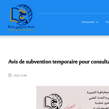
Université
Fo
Avis de subvention temporaire pour consult
2025-12-09