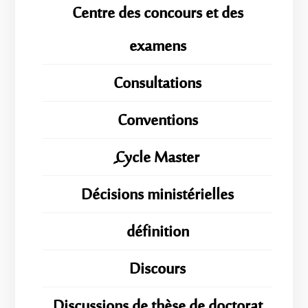
Centre des concours et des
examens
Consultations
Conventions
ِِِCycle Master
Décisions ministérielles
définition
Discours
Discussions de thèse de doctorat