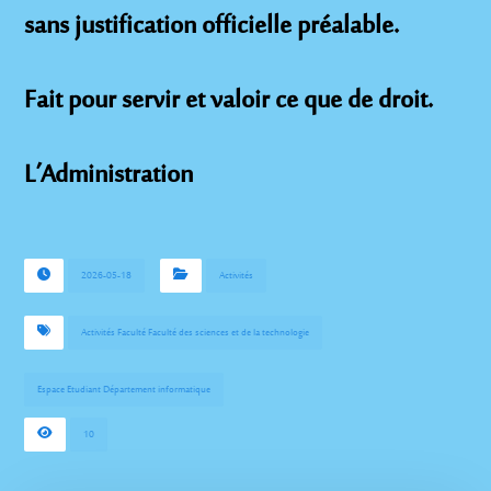
sans justification officielle préalable.
Fait pour servir et valoir ce que de droit.
L’Administration
2026-05-18
Activités
Activités Faculté Faculté des sciences et de la technologie
Espace Etudiant Département informatique
10