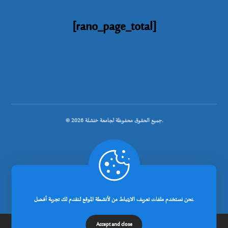
[rano_page_total]
© جميع الحقوق محفوظة لجامعة خنشلة 2026.
.
تصميم شركة رانوبيت
نحن نستخدم ملفات تعريف الارتباط من لأنشطة الموقع لنقدم لك تجربة أفضل.
Accept and close