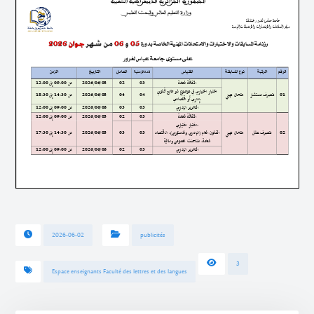
2026-06-02
publicités
3
Espace enseignants Faculté des lettres et des langues