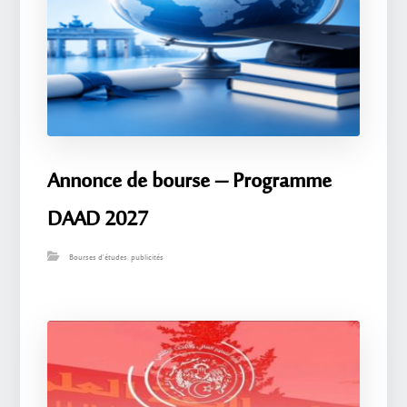
Annonce de bourse – Programme
DAAD 2027
Bourses d'études
,
publicités