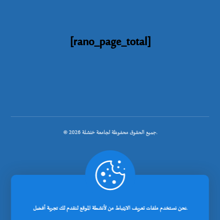
[rano_page_total]
© جميع الحقوق محفوظة لجامعة خنشلة 2026.
.
تصميم شركة رانوبيت
نحن نستخدم ملفات تعريف الارتباط من لأنشطة الموقع لنقدم لك تجربة أفضل.