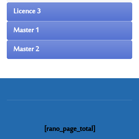
Licence 3
Master 1
Master 2
[rano_page_total]