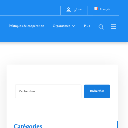
Français
حسابي
Politiques de coopération
Organismes
Plus
Rechercher
Catégories