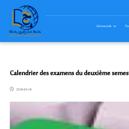
Université
Fo
Calendrier des examens du deuxième semes
2026-04-26