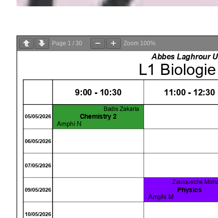
Page
1
/
30
Zoom
100%