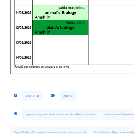
2026-04-26
Activités
Espace enseignants Faculté des Sciences de la Nature et de la Vie
Espace Etudiant Département
Espace Etudiant Département des sciences de la nature et de la vie
Espace Etudiant Département ecolog