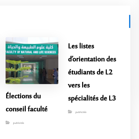
Les listes
d’orientation des
étudiants de L2
vers les
Élections du
spécialités de L3
conseil faculté
publicités
publicités