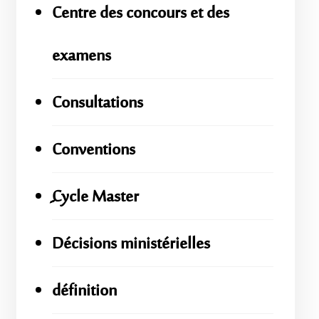
Centre des concours et des
examens
Consultations
Conventions
ِِِCycle Master
Décisions ministérielles
définition