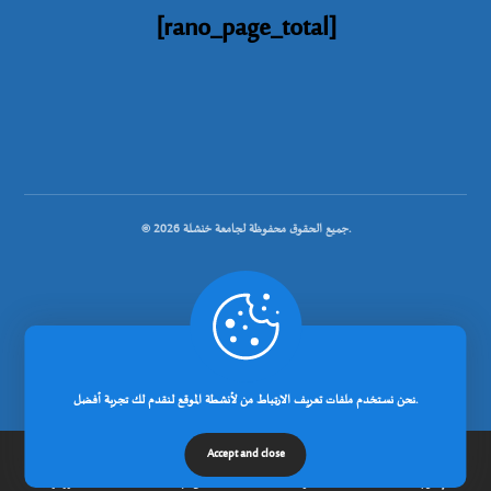
[rano_page_total]
© جميع الحقوق محفوظة لجامعة خنشلة 2026.
.
تصميم شركة رانوبيت
نحن نستخدم ملفات تعريف الارتباط من لأنشطة الموقع لنقدم لك تجربة أفضل.
Accept and close
إتصل بنا
مدونة
عن الجامعة
الرئيسية