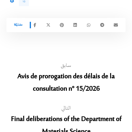
10
سابق
Avis de prorogation des délais de la
consultation n° 15/2026
التالي
Final deliberations of the Department of
Materials Science