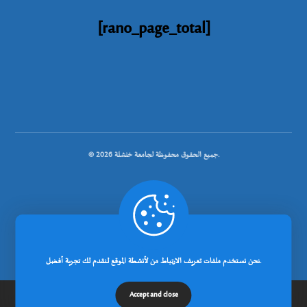
[rano_page_total]
© جميع الحقوق محفوظة لجامعة خنشلة 2026.
.
تصميم شركة رانوبيت
نحن نستخدم ملفات تعريف الارتباط من لأنشطة الموقع لنقدم لك تجربة أفضل.
Accept and close