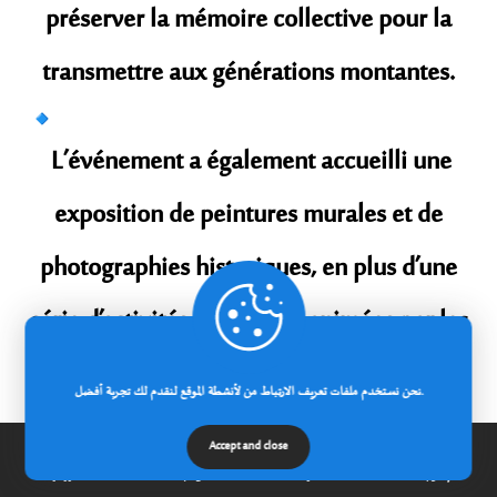
préserver la mémoire collective pour la
transmettre aux générations montantes.
L’événement a également accueilli une
exposition de peintures murales et de
photographies historiques, en plus d’une
série d’activités culturelles animées par les
étudiants, entre po
é
نحن نستخدم ملفات تعريف الارتباط من لأنشطة الموقع لنقدم لك تجربة أفضل.
Accept and close
2026-03-19
Activités
إتصل بنا
مدونة
عن الجامعة
الرئيسية