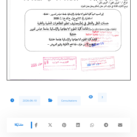
3
2026-06-10
Consultations