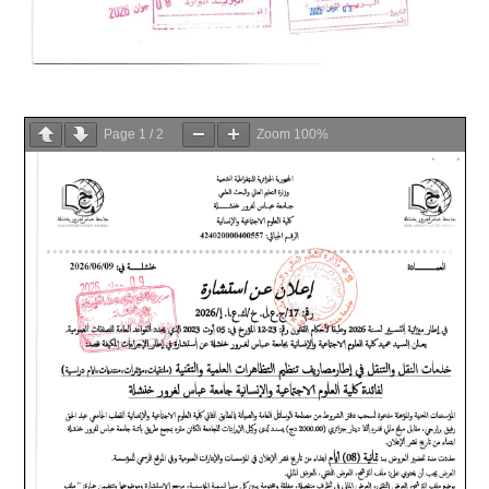
Page
1
/
2
Zoom
100%