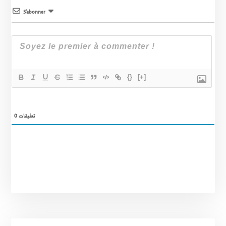
S’abonner
{}
[+]
0
تعليقات