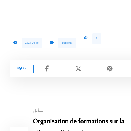
1
2025-04-16
publicités
سابق
Organisation de formations sur la