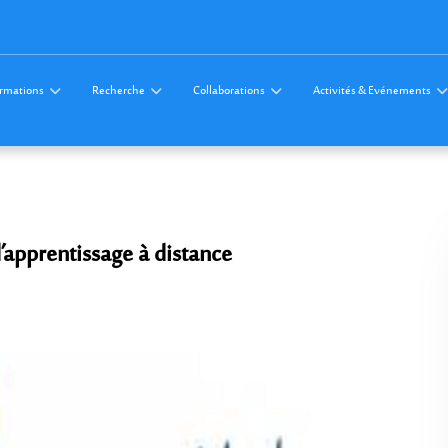
rmations
Recherche
Collaborations
Activités & Evénements
d’apprentissage à distance