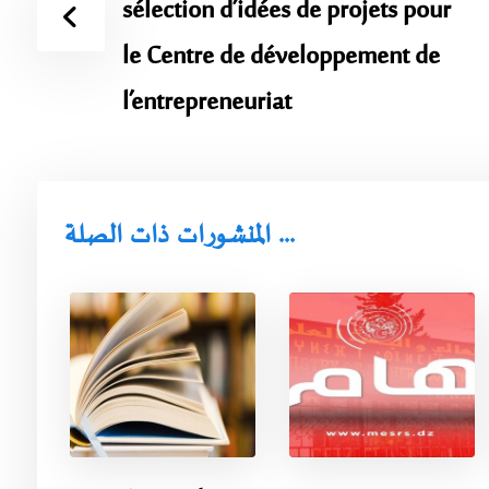
sélection d’idées de projets pour
le Centre de développement de
l’entrepreneuriat
المنشورات ذات الصلة ...