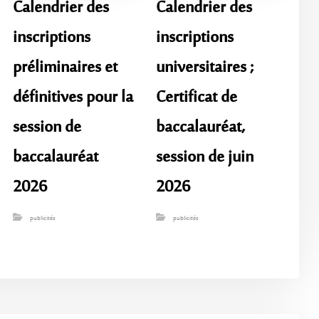
Calendrier des
Calendrier des
inscriptions
inscriptions
préliminaires et
universitaires ;
définitives pour la
Certificat de
session de
baccalauréat,
baccalauréat
session de juin
2026
2026
publicités
publicités