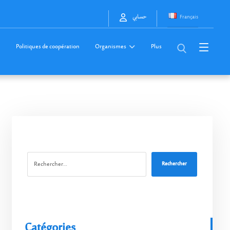
Français
حسابي
Politiques de coopération
Organismes
Plus
Rechercher
Catégories