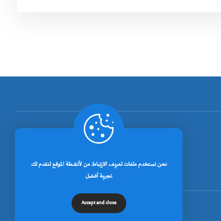
[rano_page_total]
نحن نستخدم ملفات تعريف الارتباط من لأنشطة الموقع لنقدم لك
تجربة أفضل.
Accept and close
© جميع الحقوق محفوظة لجامعة خنشلة 2026.