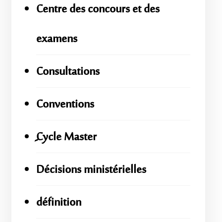
Centre des concours et des
examens
Consultations
Conventions
ِِِCycle Master
Décisions ministérielles
définition