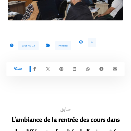
9
2025-09-23
Principal
سابق
L’ambiance de la rentrée des cours dans