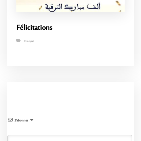
Félicitations
Principal
S’abonner