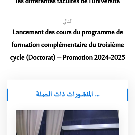
les différentes facultés de l’université
التالي
Lancement des cours du programme de
formation complémentaire du troisième
cycle (Doctorat) – Promotion 2024-2025
المنشورات ذات الصلة ...