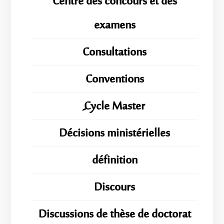
Centre des concours et des
examens
Consultations
Conventions
ِِِCycle Master
Décisions ministérielles
définition
Discours
Discussions de thèse de doctorat