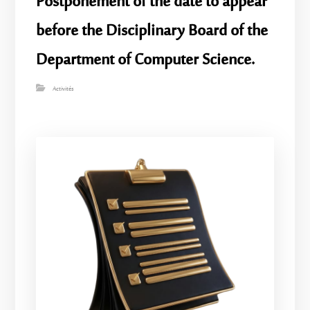
Postponement of the date to appear
before the Disciplinary Board of the
Department of Computer Science.
Activités