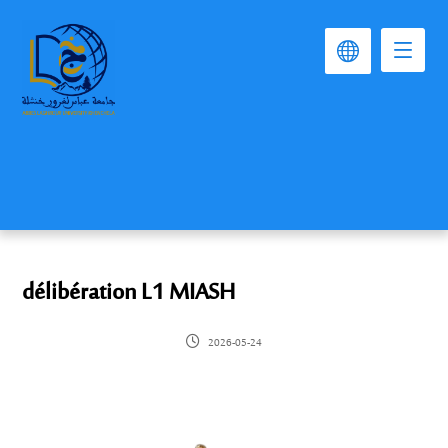
délibération L1 MIASH
2026-05-24