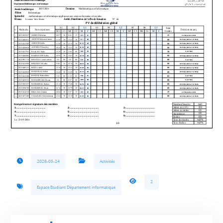
2026-05-24
Activités
2
Espace Etudiant Département informatique