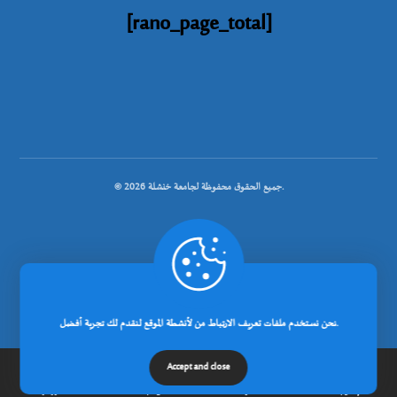
[rano_page_total]
© جميع الحقوق محفوظة لجامعة خنشلة 2026.
.
تصميم شركة رانوبيت
نحن نستخدم ملفات تعريف الارتباط من لأنشطة الموقع لنقدم لك تجربة أفضل.
Accept and close
إتصل بنا
مدونة
عن الجامعة
الرئيسية