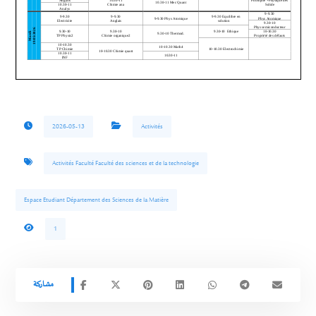
2026-05-13
Activités
Activités Faculté Faculté des sciences et de la technologie
Espace Etudiant Département des Sciences de la Matière
1