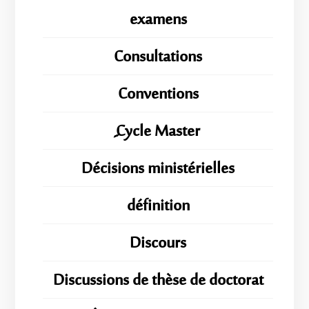
examens
Consultations
Conventions
ِِِCycle Master
Décisions ministérielles
définition
Discours
Discussions de thèse de doctorat