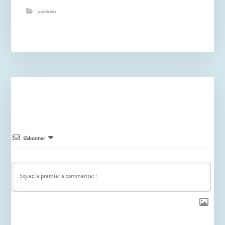
publicités
S’abonner