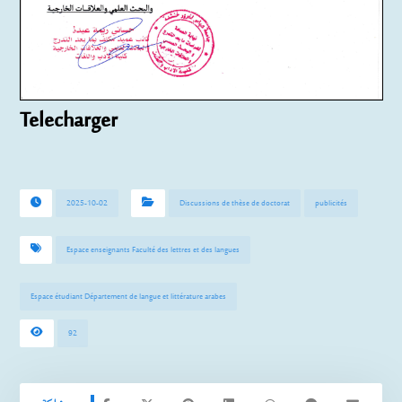
Telecharger
2025-10-02
Discussions de thèse de doctorat
publicités
Espace enseignants Faculté des lettres et des langues
Espace étudiant Département de langue et littérature arabes
92