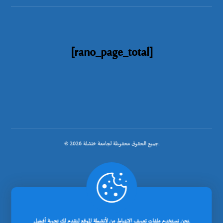
[rano_page_total]
© جميع الحقوق محفوظة لجامعة خنشلة 2026.
.
تصميم شركة رانوبيت
نحن نستخدم ملفات تعريف الارتباط من لأنشطة الموقع لنقدم لك تجربة أفضل.