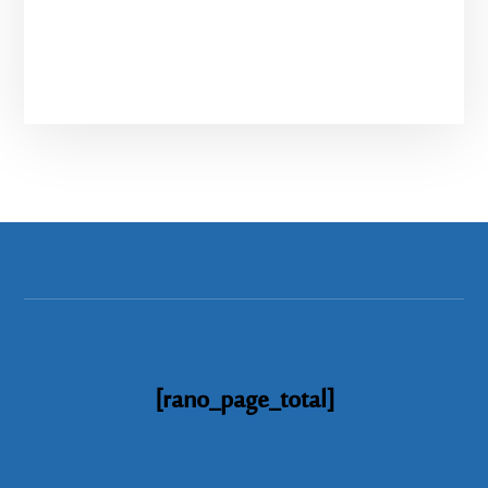
[rano_page_total]