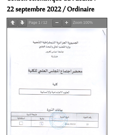
22 septembre 2022 / Ordinaire
Page
1
/
12
Zoom
100%