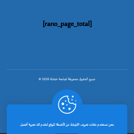
[rano_page_total]
© جميع الحقوق محفوظة لجامعة خنشلة 2026.
.
تصميم شركة رانوبيت
نحن نستخدم ملفات تعريف الارتباط من لأنشطة الموقع لنقدم لك تجربة أفضل.