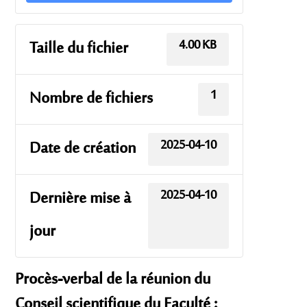
4.00 KB
Taille du fichier
1
Nombre de fichiers
2025-04-10
Date de création
2025-04-10
Dernière mise à
jour
Procès-verbal de la réunion du
Conseil scientifique du Faculté :