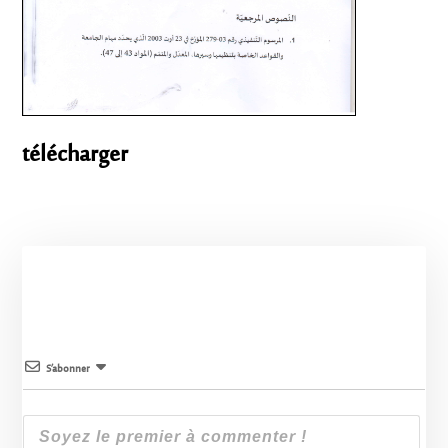
télécharger
S’abonner