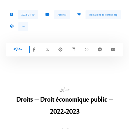
2026-01-19
Activités
Fromations doctorales dsp
10
سابق
Droits – Droit économique public –
2022-2023