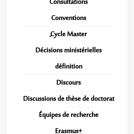
Consultations
Conventions
ِِِCycle Master
Décisions ministérielles
définition
Discours
Discussions de thèse de doctorat
Équipes de recherche
Erasmus+