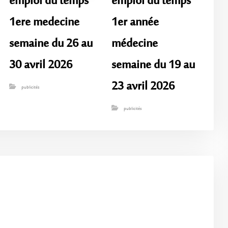
emploi du temps
emploi du temps
1ere medecine
1er année
semaine du 26 au
médecine
30 avril 2026
semaine du 19 au
23 avril 2026
publicités
publicités