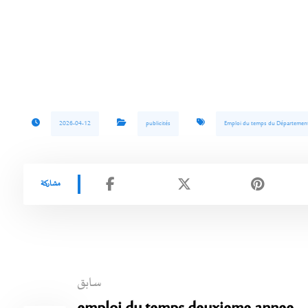
2026-04-12
publicités
Emploi du temps du Département
سابق