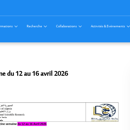
rmations
Recherche
Collaborations
Activités & Evénements
e du 12 au 16 avril 2026