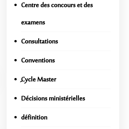
Centre des concours et des
examens
Consultations
Conventions
ِِِCycle Master
Décisions ministérielles
définition