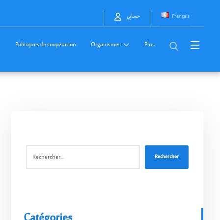
Français
حسابي
Politiques de coopération
Organismes
Plus
Rechercher
Catégories