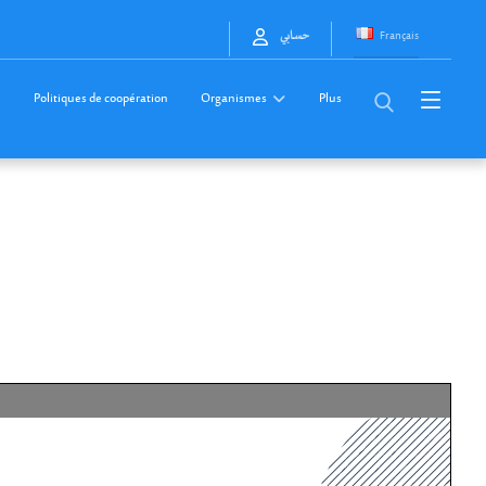
Français
حسابي
Politiques de coopération
Organismes
Plus