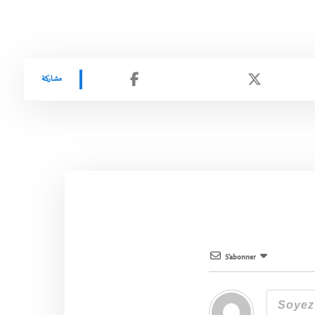
S’abonner