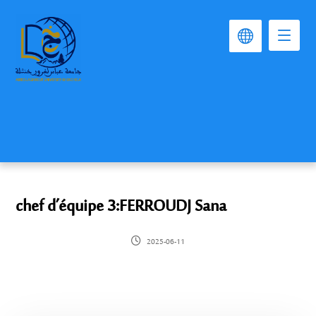
chef d’équipe 3:FERROUDJ Sana
2025-06-11