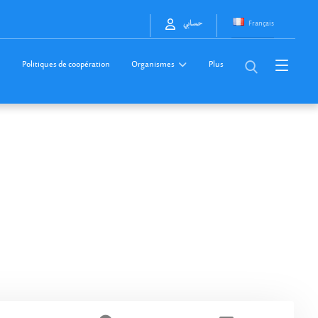
Français
حسابي
Politiques de coopération
Organismes
Plus