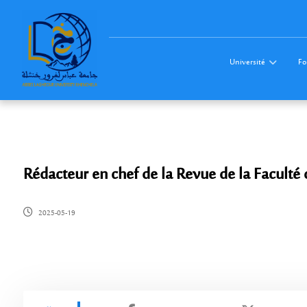
Université
Fo
Rédacteur en chef de la Revue de la Faculté d
2025-05-19