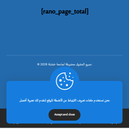
[rano_page_total]
© جميع الحقوق محفوظة لجامعة خنشلة 2026.
.
نحن نستخدم ملفات تعريف الارتباط من لأنشطة الموقع لنقدم لك تجربة أفضل.
تصميم شركة رانوبيت
Accept and close
إتصل بنا
مدونة
عن الجامعة
الرئيسية