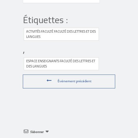
Étiquettes :
ACTIVITÉS FACULTÉ FACULTÉ DES LETTRES ET DES
LANGUES
,
ESPACE ENSEIGNANTS FACULTÉ DES LETTRES ET
DES LANGUES
Événement précédent
S’abonner