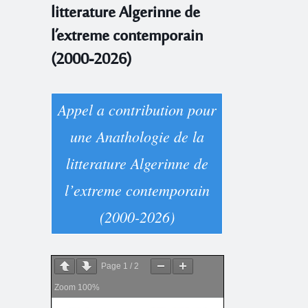
litterature Algerinne de
l’extreme contemporain
(2000-2026)
Appel a contribution pour
une Anathologie de la
litterature Algerinne de
l’extreme contemporain
(2000-2026)
Page
1
/
2
Zoom
100%