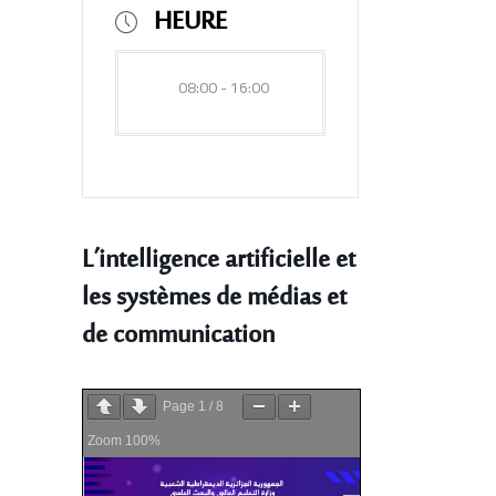
HEURE
08:00 - 16:00
L’intelligence artificielle et
les systèmes de médias et
de communication
Page
1
/
8
Zoom
100%