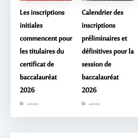
Les inscriptions
Calendrier des
initiales
inscriptions
commencent pour
préliminaires et
les titulaires du
définitives pour la
certificat de
session de
baccalauréat
baccalauréat
2026
2026
publicités
publicités