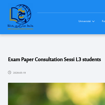
Université
Fo
Exam Paper Consultation Sessi L3 students
2026-05-19