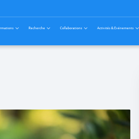
rmations
Recherche
Collaborations
Activités & Evénements