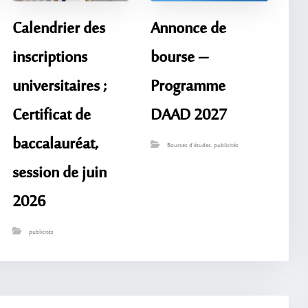
Calendrier des
Annonce de
inscriptions
bourse –
universitaires ;
Programme
Certificat de
DAAD 2027
baccalauréat,
Bourses d'études
,
publicités
session de juin
2026
publicités