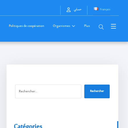
Français
حسابي
Politiques de coopération
Organismes
Plus
Rechercher
Catégories