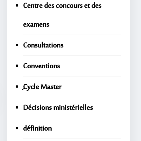
Centre des concours et des
examens
Consultations
Conventions
ِِِCycle Master
Décisions ministérielles
définition