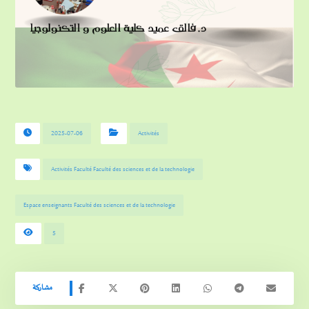
2025-07-06
Activités
Activités Faculté Faculté des sciences et de la technologie
Espace enseignants Faculté des sciences et de la technologie
5