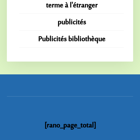
terme à l'étranger
publicités
Publicités bibliothèque
[rano_page_total]