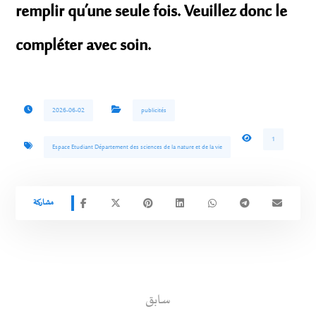
remplir qu’une seule fois. Veuillez donc le
compléter avec soin.
2026-06-02
publicités
1
Espace Etudiant Département des sciences de la nature et de la vie
سابق