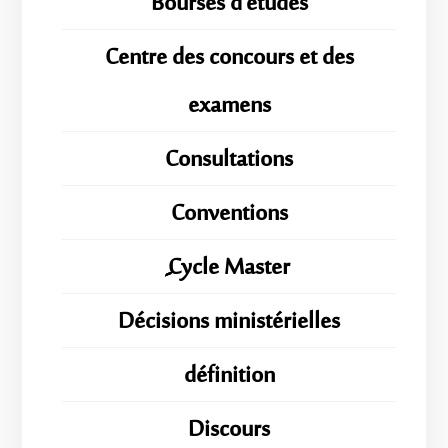
Bourses d'études
Centre des concours et des
examens
Consultations
Conventions
ِِِCycle Master
Décisions ministérielles
définition
Discours