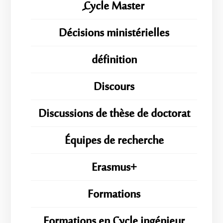
ِِِCycle Master
Décisions ministérielles
définition
Discours
Discussions de thèse de doctorat
Équipes de recherche
Erasmus+
Formations
Formations en Cycle ingénieur