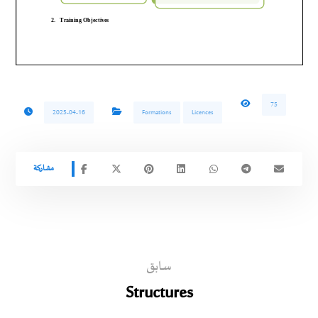
75
2025-04-16
Formations
Licences
سابق
Structures