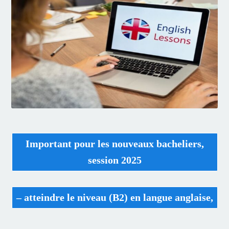
Important pour les nouveaux bacheliers,
session 2025
– atteindre le niveau (B2) en langue anglaise,