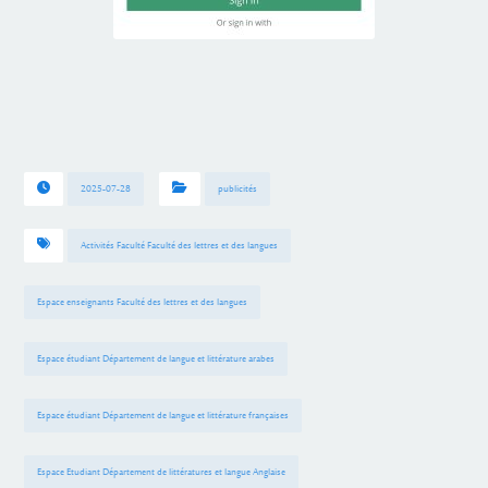
2025-07-28
publicités
Activités Faculté Faculté des lettres et des langues
Espace enseignants Faculté des lettres et des langues
Espace étudiant Département de langue et littérature arabes
Espace étudiant Département de langue et littérature françaises
Espace Etudiant Département de littératures et langue Anglaise