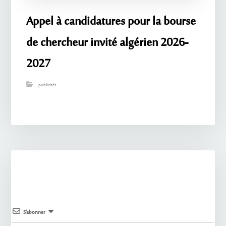
Appel à candidatures pour la bourse
de chercheur invité algérien 2026-
2027
publicités
S’abonner