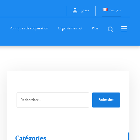
Français
حسابي
Politiques de coopération
Organismes
Plus
Rechercher
Catégories