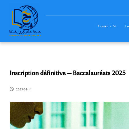
Université
Fo
Inscription définitive – Baccalauréats 2025
2025-08-11