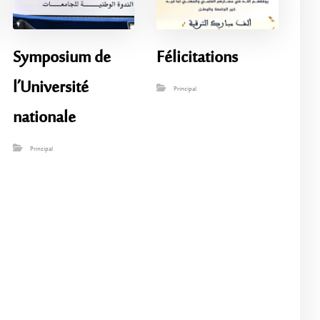
Symposium de
Félicitations
l’Université
Principal
nationale
Principal