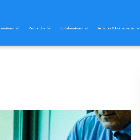
rmations
Recherche
Collaborations
Activités & Evénements