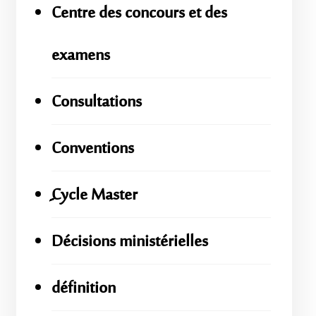
Centre des concours et des
examens
Consultations
Conventions
ِِِCycle Master
Décisions ministérielles
définition