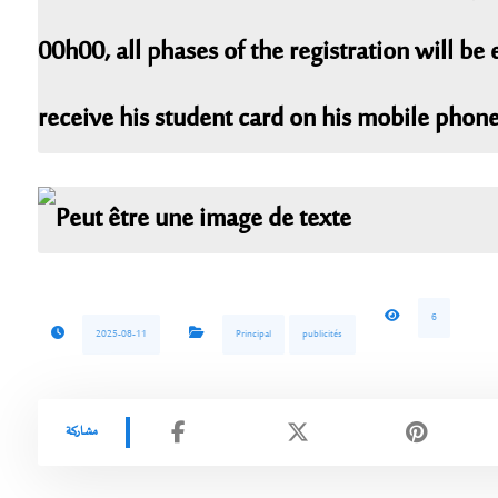
6
2025-08-11
Principal
publicités