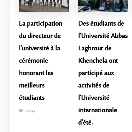
La participation
Des étudiants de
du directeur de
l’Université Abbas
l’université à la
Laghrour de
cérémonie
Khenchela ont
honorant les
participé aux
meilleurs
activités de
étudiants
l’Université
internationale
Principal
d’été.