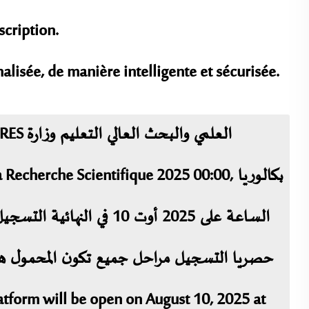
cription.
nalisée, de manière intelligente et sécurisée.