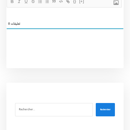
{}
[+]
0
تعليقات
Rechercher