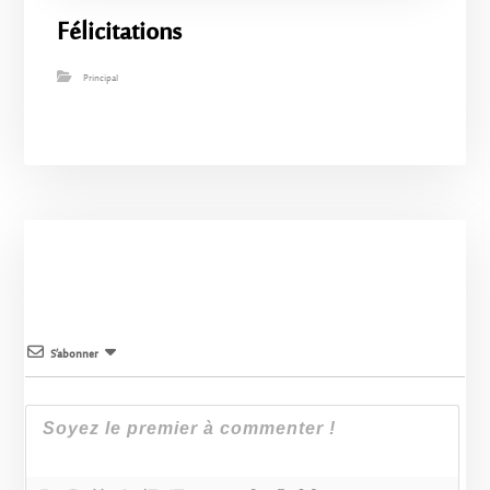
Félicitations
Principal
S’abonner