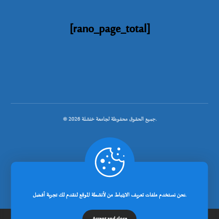
[rano_page_total]
© جميع الحقوق محفوظة لجامعة خنشلة 2026.
.
تصميم شركة رانوبيت
نحن نستخدم ملفات تعريف الارتباط من لأنشطة الموقع لنقدم لك تجربة أفضل.