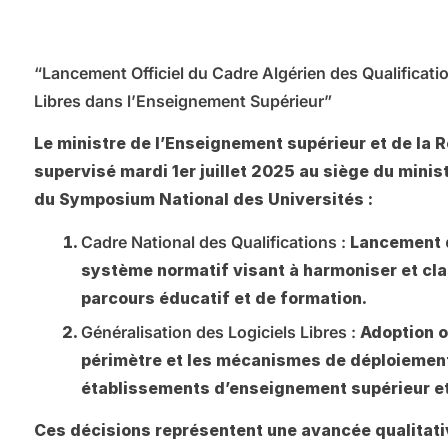
“Lancement Officiel du Cadre Algérien des Qualificatio
Libres dans l’Enseignement Supérieur”
Le ministre de l’Enseignement supérieur et de la 
supervisé mardi 1er juillet 2025 au siège du mini
du Symposium National des Universités :
Cadre National des Qualifications :
Lancement 
système normatif visant à harmoniser et cl
parcours éducatif et de formation.
Généralisation des Logiciels Libres :
Adoption of
périmètre et les mécanismes de déploiemen
établissements d’enseignement supérieur et
Ces décisions représentent une avancée qualitati