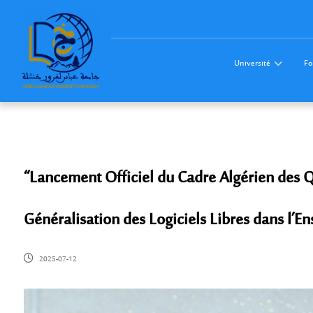
Université
Fo
“Lancement Officiel du Cadre Algérien des Qu
Généralisation des Logiciels Libres dans l’
2025-07-12