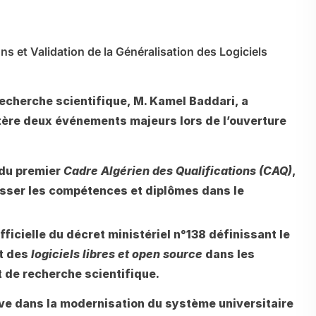
ns et Validation de la Généralisation des Logiciels
Recherche scientifique, M. Kamel Baddari, a
stère deux événements majeurs lors de l’ouverture
du premier
Cadre Algérien des Qualifications (CAQ)
,
asser les compétences et diplômes dans le
ficielle du décret ministériel n°138 définissant le
t des
logiciels libres et open source
dans les
 de recherche scientifique.
ve dans la modernisation du système universitaire