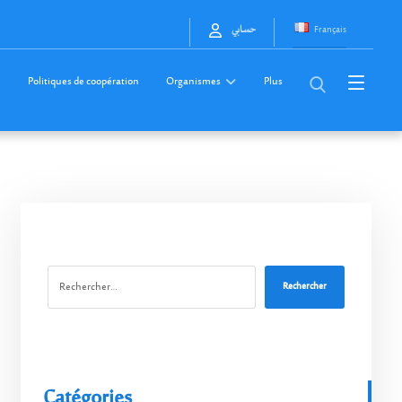
Français
حسابي
Politiques de coopération
Organismes
Plus
Rechercher
Catégories