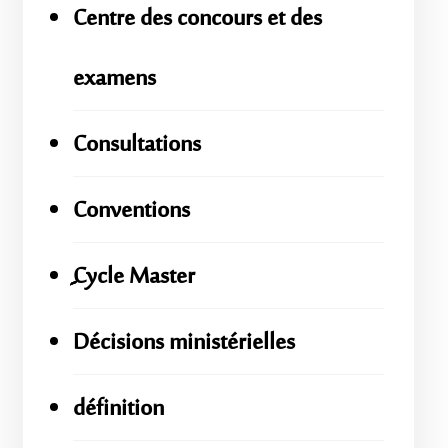
Centre des concours et des
examens
Consultations
Conventions
ِِِCycle Master
Décisions ministérielles
définition