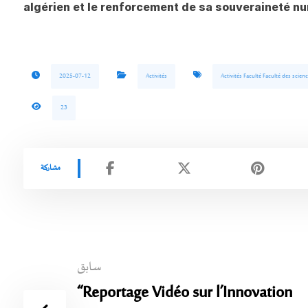
algérien et le renforcement de sa souveraineté n
2025-07-12
Activités
Activités Faculté Faculté des scienc
23
سابق
“Reportage Vidéo sur l’Innovation