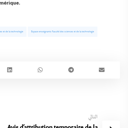
umérique.
es et de la technologie
Espace enseignants Faculté des sciences et de la technologie
التالي
Avis d’attribution temporaire de la