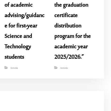
of academic
the graduation
advising/guidanc
certificate
e for first-year
distribution
Science and
program for the
Technology
academic year
students
2025/2026.”
Activités
Activités