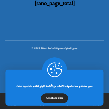
[rano_page_total]
© جميع الحقوق محفوظة لجامعة خنشلة 2026.
.
تصميم شركة رانوبيت
نحن نستخدم ملفات تعريف الارتباط من لأنشطة الموقع لنقدم لك تجربة أفضل.
Accept and close
إتصل بنا
مدونة
عن الجامعة
الرئيسية