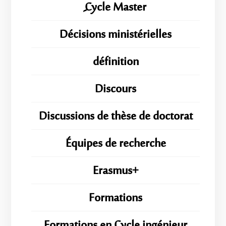
ِِِCycle Master
Décisions ministérielles
définition
Discours
Discussions de thèse de doctorat
Équipes de recherche
Erasmus+
Formations
Formations en Cycle ingénieur