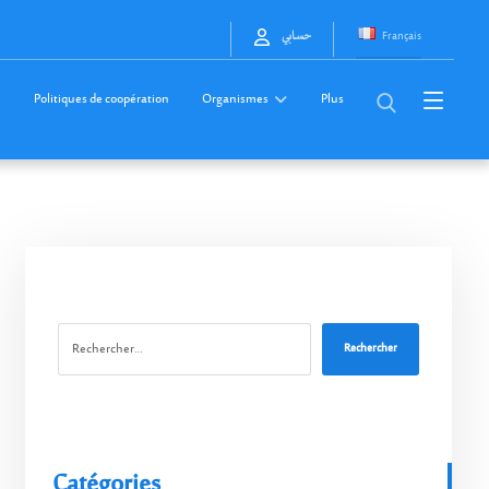
Français
حسابي
Politiques de coopération
Organismes
Plus
Rechercher
Catégories