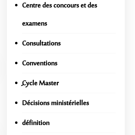
Centre des concours et des
examens
Consultations
Conventions
ِِِCycle Master
Décisions ministérielles
définition