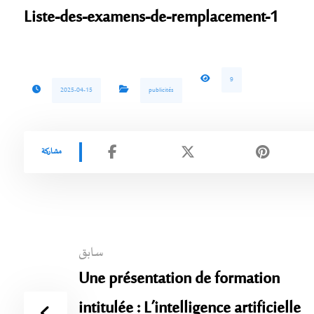
Liste-des-examens-de-remplacement-1
9
2025-04-15
publicités
سابق
Une présentation de formation
intitulée : L’intelligence artificielle