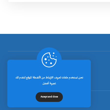
[rano_page_total]
نحن نستخدم ملفات تعريف الارتباط من لأنشطة الموقع لنقدم لك
تجربة أفضل.
Accept and close
© جميع الحقوق محفوظة لجامعة خنشلة 2026.