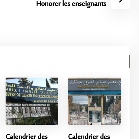
Honorer les enseignants
Calendrier des
Calendrier des