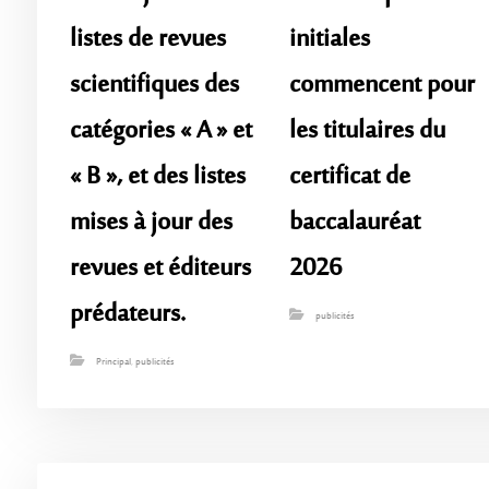
listes de revues
initiales
scientifiques des
commencent pour
catégories « A » et
les titulaires du
« B », et des listes
certificat de
mises à jour des
baccalauréat
revues et éditeurs
2026
prédateurs.
publicités
Principal
,
publicités