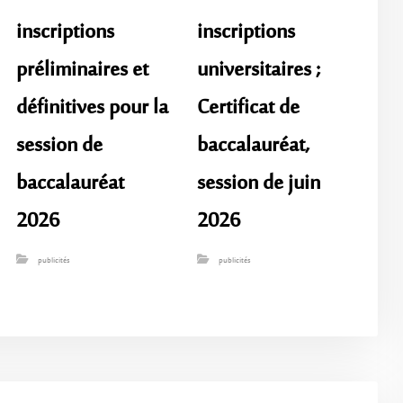
inscriptions
inscriptions
préliminaires et
universitaires ;
définitives pour la
Certificat de
session de
baccalauréat,
baccalauréat
session de juin
2026
2026
publicités
publicités