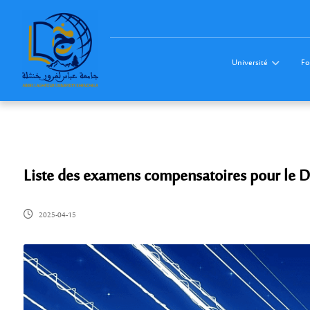
Université
Fo
Liste des examens compensatoires pour le D
2025-04-15